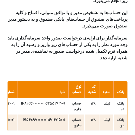
زیر انجام می‌پذیرد.
این حساب‌ها به تشخیص مدیر و با توافق متولی، افتتاح و کلیه
پرداخت‌های صندوق از حساب‌های بانکی صندوق و به دستور مدیر
صندوق صورت می‌پذیرد.
سرمایه‌گذار برای ارایه‌ی درخواست صدور واحد سرمایه‌گذاری باید
وجه مورد نظر را به یکی از حساب‌های زیر واریز و رسید آن را به
همراه فرم تکمیل شده درخواست صدور به نماینده‌ی مدیر در
شعبه ارایه دهد.
کد
نوع
بانک
شعبه
شعبه
حساب
شبا
شماره حس
بانک
گیشا
۱۲۸
حساب
IR810660000000106255363009
255363009
دی
جاری
بانک
گیشا
۱۲۸
حساب
IR540660000000114014015001
4014015001
دی
جاری