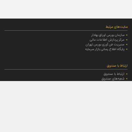
سایت‌های مرتبط
سازمان بورس اوراق بهادار
مرکز پردازش اطلاعات مالی
مدیریت فن آوری بورس تهران
پایگاه اطلاع رسانی بازار سرمایه
ارتباط با صندوق
ارتباط با صندوق
شعبه‌های صندوق
اخبار
لیست خبرها
مجامع صندوق
گزارش‌ها