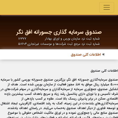
صندوق سرمایه گذاری جسورانه افق نگر
شماره ثبت نزد سازمان بورس و اوراق بهادار
۱۲۳۷۷
شماره ثبت نزد مرجع ثبت شرکت‌ها و موسسات غیرتجاری
۵۸۶۰۴
اطلاعات کلی صندوق
اطلاعات کلی صندوق
صندوق سرمایه‌گذاری جسورانه افق نگر، بزرگترین صندوق جسورانه بورسی کشور با سرمایه
5.000 میلیارد ریال موفق به اخذ مجوز فعالیت از سازمان بورس شده است.
هدف از
تشکیل صندوق، جمع‌آوری سرمایه از سرمایه‌گذاران و سرمایه‌گذاری در سهام شرکت‌های در
شرف تأسیس و یا نوپای دارای پتانسیل رشد زیاد و سریع باهدف کسب بیشترین بازده
اقتصادی ممکن در برابر پذیرش ریسک بالا است. علاوه بر کسب بازدهی از
سرمایه‌گذاری‌های بلندمدت در این زمینه، کمک به رشد اقتصادی، کارآفرینی، ایجاد اشتغال
و توسعه فناوری از دیگر اهداف صندوق به‌حساب می‌آیند. در راستای اهداف یادشده،
صندوق منابع مالی را جمع‌آوری نموده و در اوراق مالکیت اشخاص حقوقی با موضوع
فعالیت در پروژه‌های فکری، فن‌آورانه، نوآورانه و فعالیت‌های دانش‌بنیان در زمینه‌های