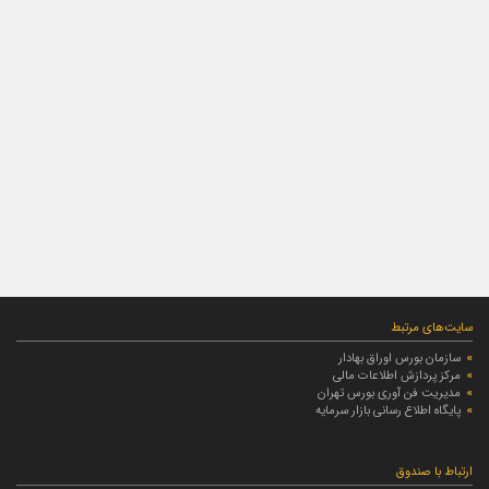
سایت‌های مرتبط
سازمان بورس اوراق بهادار
مرکز پردازش اطلاعات مالی
مدیریت فن آوری بورس تهران
پایگاه اطلاع رسانی بازار سرمایه
ارتباط با صندوق